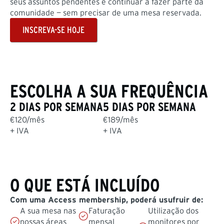
seus assuntos pendentes e continuar a fazer parte da
comunidade — sem precisar de uma mesa reservada.
INSCREVA-SE HOJE
ESCOLHA A SUA FREQUÊNCIA
2 DIAS POR SEMANA
5 DIAS POR SEMANA
€120/mês
€189/mês
+ IVA
+ IVA
O QUE ESTÁ INCLUÍDO
Com uma Access membership, poderá usufruir de:
A sua mesa nas
Faturação
Utilização dos
nossas áreas
mensal
monitores por