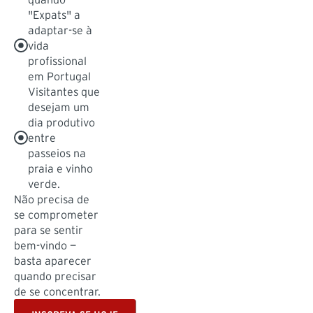
"Expats" a
adaptar-se à
vida
profissional
em Portugal
Visitantes que
desejam um
dia produtivo
entre
passeios na
praia e vinho
verde.
Não precisa de
se comprometer
para se sentir
bem-vindo —
basta aparecer
quando precisar
de se concentrar.