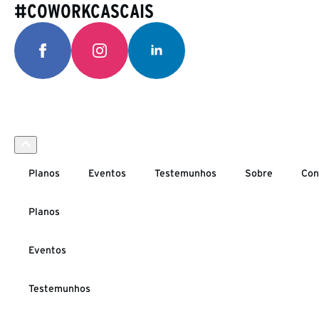
#COWORKCASCAIS
Planos
Eventos
Testemunhos
Sobre
Con
Planos
Eventos
Testemunhos