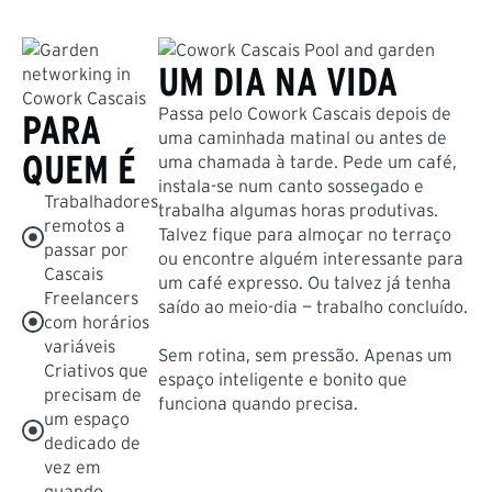
UM DIA NA VIDA
Passa pelo Cowork Cascais depois de
PARA
uma caminhada matinal ou antes de
QUEM É
uma chamada à tarde. Pede um café,
instala-se num canto sossegado e
Trabalhadores
trabalha algumas horas produtivas.
remotos a
Talvez fique para almoçar no terraço
passar por
ou encontre alguém interessante para
Cascais
um café expresso. Ou talvez já tenha
Freelancers
saído ao meio-dia — trabalho concluído.
com horários
variáveis
Sem rotina, sem pressão. Apenas um
Criativos que
espaço inteligente e bonito que
precisam de
funciona quando precisa.
um espaço
dedicado de
vez em
quando