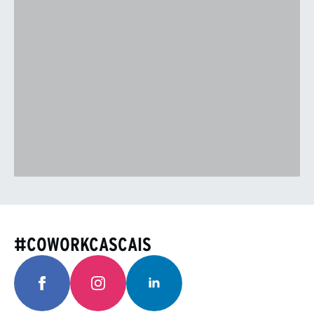
#COWORKCASCAIS